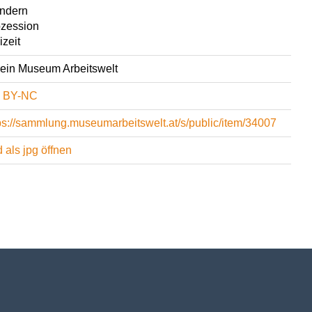
ndern
zession
izeit
ein Museum Arbeitswelt
 BY-NC
ps://sammlung.museumarbeitswelt.at/s/public/item/34007
d als jpg öffnen