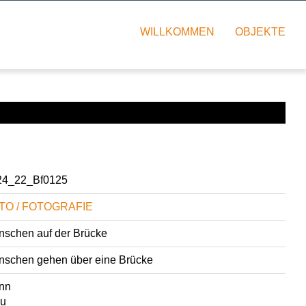
WILLKOMMEN
OBJEKTE
24_22_Bf0125
TO / FOTOGRAFIE
schen auf der Brücke
schen gehen über eine Brücke
nn
au